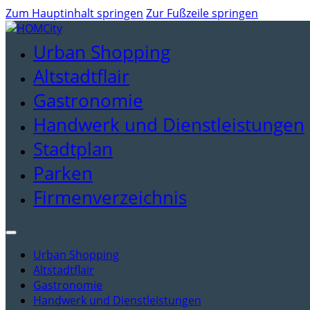
Zum Hauptinhalt springen
Zur Fußzeile springen
Urban Shopping
Altstadtflair
Gastronomie
Handwerk und Dienstleistungen
Stadtplan
Parken
Firmenverzeichnis
Urban Shopping
Altstadtflair
Gastronomie
Handwerk und Dienstleistungen