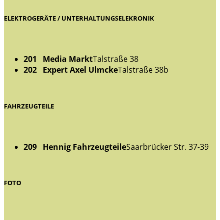
ELEKTROGERÄTE / UNTERHALTUNGSELEKRONIK
201 Media Markt
Talstraße 38
202 Expert Axel Ulmcke
Talstraße 38b
FAHRZEUGTEILE
209 Hennig Fahrzeugteile
Saarbrücker Str. 37-39
FOTO