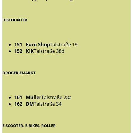
DISCOUNTER
151 Euro Shop
Talstraße 19
152 KIK
Talstraße 38d
DROGERIEMARKT
161 Müller
Talstraße 28a
162 DM
Talstraße 34
E-SCOOTER, E-BIKES, ROLLER