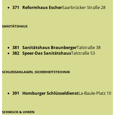
371 Reformhaus Escher
Saarbrücker Straße 28
SANITÄTSHAUS
381 Sanitätshaus Braunberger
Talstraße 38
382 Speer-Das Sanitätshaus
Talstraße 53
SCHLIESSANLAGEN, SICHERHEITSTECHNIK
391 Homburger Schlüsseldienst
La-Baule-Platz 10
SCHMUCK & UHREN