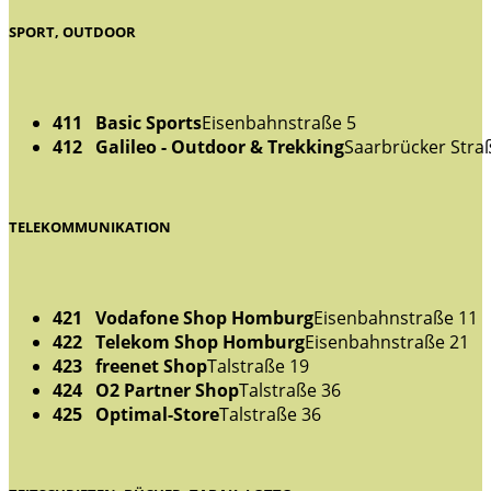
SPORT, OUTDOOR
411 Basic Sports
Eisenbahnstraße 5
412 Galileo - Outdoor & Trekking
Saarbrücker Stra
TELEKOMMUNIKATION
421 Vodafone Shop Homburg
Eisenbahnstraße 11
422 Telekom Shop Homburg
Eisenbahnstraße 21
423 freenet Shop
Talstraße 19
424 O2 Partner Shop
Talstraße 36
425 Optimal-Store
Talstraße 36