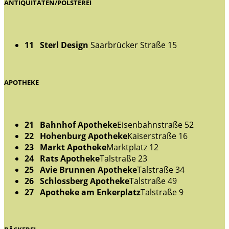
ANTIQUITÄTEN/POLSTEREI
11 Sterl Design
Saarbrücker Straße 15
APOTHEKE
21 Bahnhof Apotheke
Eisenbahnstraße 52
22 Hohenburg Apotheke
Kaiserstraße 16
23 Markt Apotheke
Marktplatz 12
24 Rats Apotheke
Talstraße 23
25 Avie Brunnen Apotheke
Talstraße 34
26 Schlossberg Apotheke
Talstraße 49
27 Apotheke am Enkerplatz
Talstraße 9