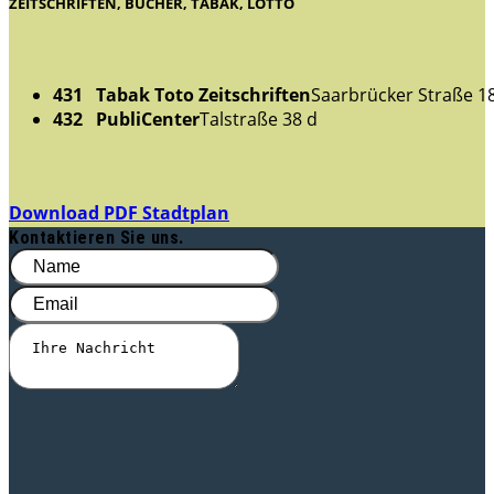
ZEITSCHRIFTEN, BÜCHER, TABAK, LOTTO
431 Tabak Toto Zeitschriften
Saarbrücker Straße 1
432 PubliCenter
Talstraße 38 d
Download PDF Stadtplan
Kontaktieren Sie uns.