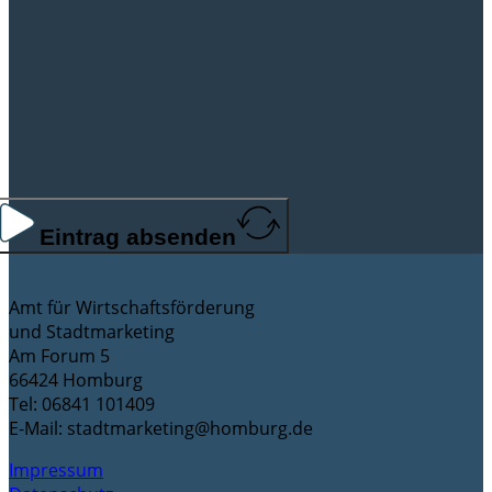
Eintrag absenden
Amt für Wirtschaftsförderung
und Stadtmarketing
Am Forum 5
66424 Homburg
Tel: 06841 101409
E-Mail: stadtmarketing@homburg.de
Impressum