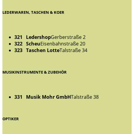
LEDERWAREN, TASCHEN & KOER
321 Ledershop
Gerberstraße 2
322 Scheu
Eisenbahnstraße 20
323 Taschen Lotte
Talstraße 34
MUSIKINSTRUMENTE & ZUBEHÖR
331 Musik Mohr GmbH
Talstraße 38
OPTIKER