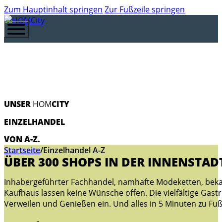
Zum Hauptinhalt springen
Zur Fußzeile springen
UNSER
HOM
CITY
EINZELHANDEL
VON A-Z.
Startseite
/
Einzelhandel A-Z
ÜBER 300 SHOPS IN DER INNENSTAD
Inhabergeführter Fachhandel, namhafte Modeketten, beka
Kaufhaus lassen keine Wünsche offen. Die vielfältige Gas
Verweilen und Genießen ein. Und alles in 5 Minuten zu Fuß